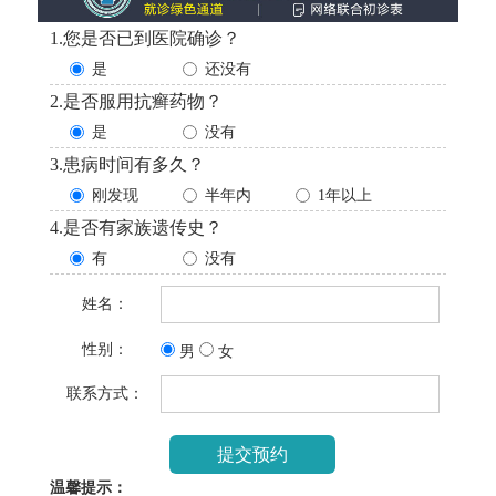
1.您是否已到医院确诊？
是
还没有
2.是否服用抗癣药物？
是
没有
3.患病时间有多久？
刚发现
半年内
1年以上
4.是否有家族遗传史？
有
没有
姓名：
性别：
男
女
联系方式：
温馨提示：