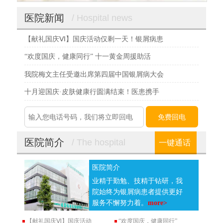
医院新闻
/ Hospital news
【献礼国庆Ⅵ】国庆活动仅剩一天！银屑病患
“欢度国庆，健康同行” 十一黄金周援助活
我院梅文主任受邀出席第四届中国银屑病大会
十月迎国庆·皮肤健康行圆满结束！医患携手
医院简介
/ The hospital
一键通话
医院简介
业精于勤勉、技精于钻研，我
院始终为银屑病患者提供更好
服务不懈努力着。
more>
【献礼国庆Ⅵ】国庆活动
“欢度国庆，健康同行”