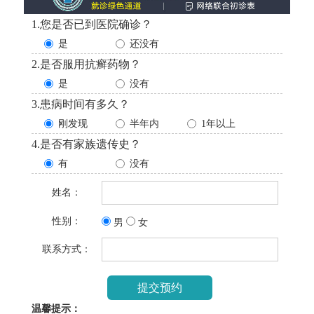
1.您是否已到医院确诊？
是
还没有
2.是否服用抗癣药物？
是
没有
3.患病时间有多久？
刚发现
半年内
1年以上
4.是否有家族遗传史？
有
没有
姓名：
性别：
男
女
联系方式：
温馨提示：