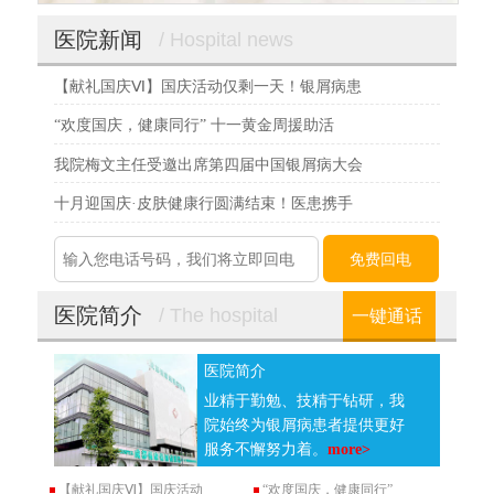
医院新闻
/ Hospital news
【献礼国庆Ⅵ】国庆活动仅剩一天！银屑病患
“欢度国庆，健康同行” 十一黄金周援助活
我院梅文主任受邀出席第四届中国银屑病大会
十月迎国庆·皮肤健康行圆满结束！医患携手
医院简介
/ The hospital
一键通话
医院简介
业精于勤勉、技精于钻研，我
院始终为银屑病患者提供更好
服务不懈努力着。
more>
【献礼国庆Ⅵ】国庆活动
“欢度国庆，健康同行”