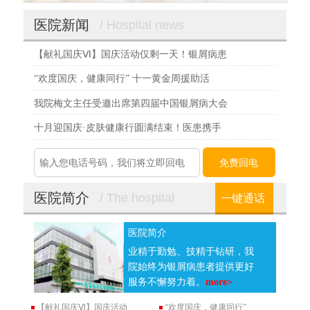
医院新闻
/ Hospital news
【献礼国庆Ⅵ】国庆活动仅剩一天！银屑病患
“欢度国庆，健康同行” 十一黄金周援助活
我院梅文主任受邀出席第四届中国银屑病大会
十月迎国庆·皮肤健康行圆满结束！医患携手
医院简介
/ The hospital
一键通话
医院简介
业精于勤勉、技精于钻研，我
院始终为银屑病患者提供更好
服务不懈努力着。
more>
【献礼国庆Ⅵ】国庆活动
“欢度国庆，健康同行”