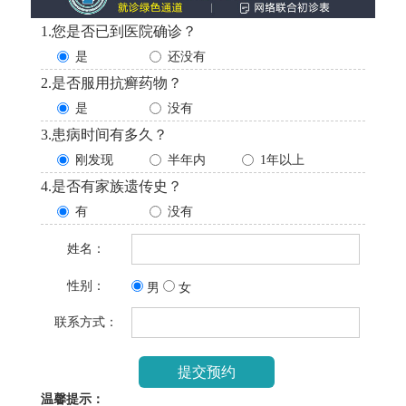
1.您是否已到医院确诊？
是
还没有
2.是否服用抗癣药物？
是
没有
3.患病时间有多久？
刚发现
半年内
1年以上
4.是否有家族遗传史？
有
没有
姓名：
性别：
男
女
联系方式：
温馨提示：